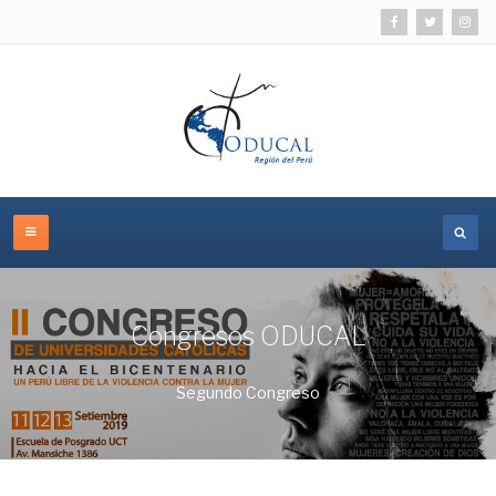
Congresos ODUCAL
Segundo Congreso