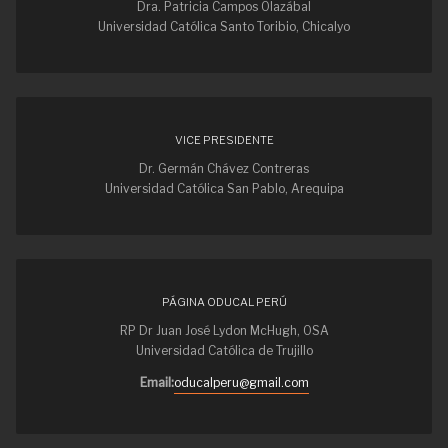
Dra. Patricia Campos Olazábal
Universidad Católica Santo Toribio, Chicalyo
VICE PRESIDENTE
Dr. Germán Chávez Contreras
Universidad Católica San Pablo, Arequipa
PÁGINA ODUCAL PERÚ
RP Dr Juan José Lydon McHugh, OSA
Universidad Católica de Trujillo
Email:
oducalperu@gmail.com