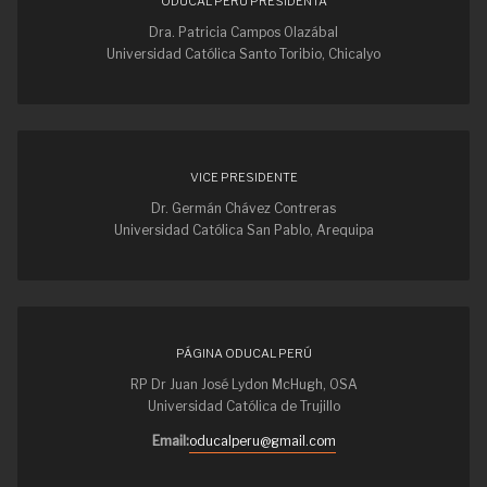
ODUCAL PERÚ PRESIDENTA
Dra. Patricia Campos Olazábal
Universidad Católica Santo Toribio, Chicalyo
VICE PRESIDENTE
Dr. Germán Chávez Contreras
Universidad Católica San Pablo, Arequipa
PÁGINA ODUCAL PERÚ
RP Dr Juan José Lydon McHugh, OSA
Universidad Católica de Trujillo
Email:
oducalperu@gmail.com