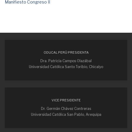
Manifiesto Congreso II
ODUCAL PERÚ PRESIDENTA
Dra. Patricia Campos Olazábal
Universidad Católica Santo Toribio, Chicalyo
VICE PRESIDENTE
Dr. Germán Chávez Contreras
Universidad Católica San Pablo, Arequipa