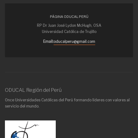
PÁGINA ODUCAL PERÚ
RP Dr Juan José Lydon McHugh, OSA
Universidad Católica de Trujillo
Email:
oducalperu@gmail.com
ODUCAL Región del Perú
Once Universidades Católicas del Perú formando líderes con valores al
servicio del mundo.