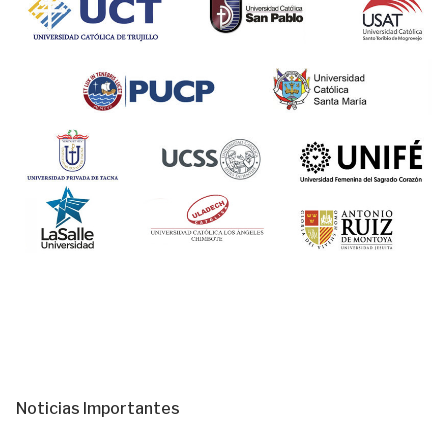
Noticias Importantes