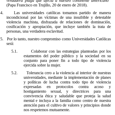
verdadera plaga que afecta a nuestro continente americano”
(Papa Francisco en Trujillo, 20 de enero de 2018).
4.
Las universidades católicas tomamos partido de manera
incondicional por las víctimas de una insufrible y detestable
violencia machista, disfrazada de relaciones de dominación,
cosificación y apropiación, que incluye también la trata de
personas, una verdadera esclavitud.
5.
Por lo tanto, nuestro compromiso como Universidades Católicas
será:
5.1.
Colaborar con las estrategias planteadas por los
estamentos del poder público y la sociedad en su
conjunto para poner fin a todo tipo de violencia
ejercida sobre la mujer.
5.2.
Tolerancia cero a la violencia al interior de nuestras
universidades, mediante la implementación de planes
y políticas de lucha contra todo tipo de violencia
expresadas en protocolos contra acoso y
hostigamiento sexual, y directrices para una
convivencia ética y saludable que proteja la salud
mental e incluya a la familia como centro de nuestra
atención para el cultivo de valores y principios donde
nos respetemos mutuamente.