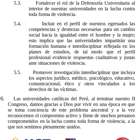
5.3.
Fortalecer el rol de la Defensoría Universitaria al
interior de nuestras universidades en la lucha contra
toda forma de violencia.
5.4.
Incluir en el perfil de nuestros egresados las
competencias y destrezas necesarias para un cambio
social hacia la igualdad entre el hombre y la mujer;
esto implica que las universidades impartirán una
formación humana e interdisciplinar reflejada en los
planes de estudios, de tal modo que el perfil
profesional evidencie respuestas cualitativas y justas
ante situaciones de violencia.
5.5.
Promover investigación interdisciplinar que incluya
los aspectos jurídico, médico, psicológico, educativo,
comunicacional, ético y otros vinculados a los
derechos de las víctimas.
6.
Las universidades católicas del Perú, al terminar nuestro II
Congreso, damos gracias a Dios por vivir en una época en que
se toma conciencia de este problema ancestral y a la vez
reconocemos el compromiso activo y firme de muchos peruanos
comprometidos en la lucha contra toda forma de violencia, a la
que nos sentimos plenamente unidos.