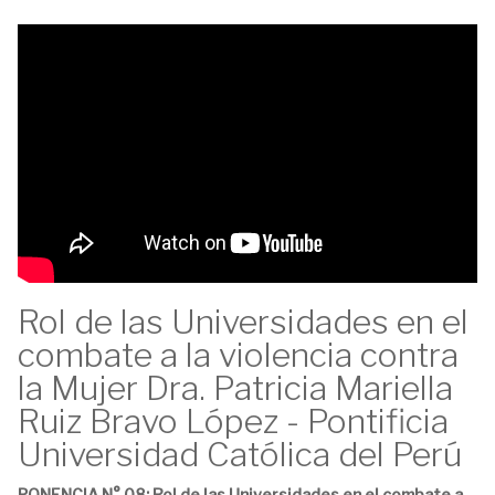
Rol de las Universidades en el
combate a la violencia contra
la Mujer Dra. Patricia Mariella
Ruiz Bravo López - Pontificia
Universidad Católica del Perú
PONENCIA N° 08: Rol de las Universidades en el combate a