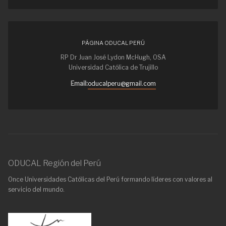
PÁGINA ODUCAL PERÚ
RP Dr Juan José Lydon McHugh, OSA
Universidad Católica de Trujillo
Email:
oducalperu@gmail.com
ODUCAL Región del Perú
Once Universidades Católicas del Perú formando líderes con valores al
servicio del mundo.