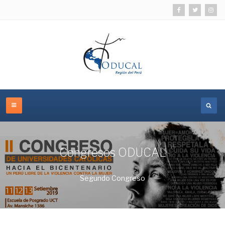
Congresos ODUCAL
Segundo Congreso