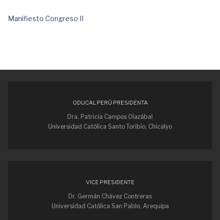
Manifiesto Congreso II
ODUCAL PERÚ PRESIDENTA
Dra. Patricia Campos Olazábal
Universidad Católica Santo Toribio, Chicalyo
VICE PRESIDENTE
Dr. Germán Chávez Contreras
Universidad Católica San Pablo, Arequipa