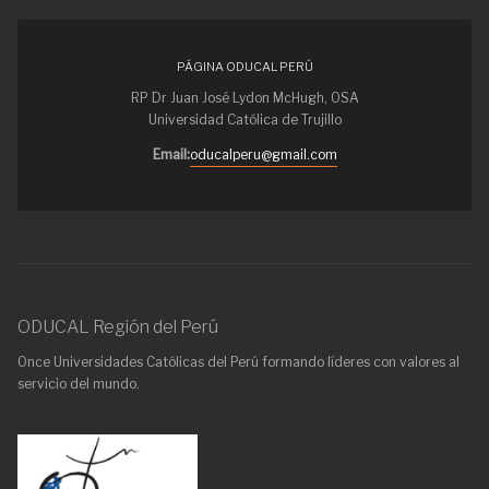
PÁGINA ODUCAL PERÚ
RP Dr Juan José Lydon McHugh, OSA
Universidad Católica de Trujillo
Email:
oducalperu@gmail.com
ODUCAL Región del Perú
Once Universidades Católicas del Perú formando líderes con valores al
servicio del mundo.