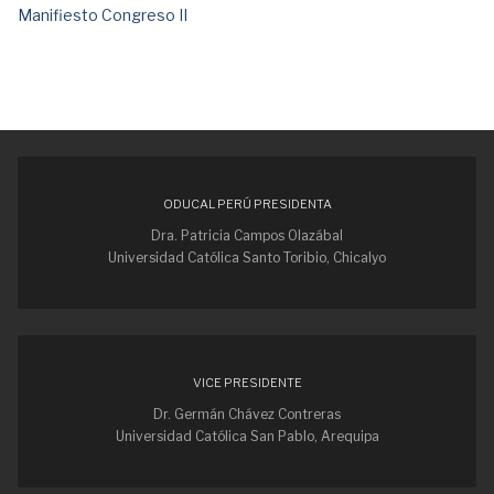
Manifiesto Congreso II
ODUCAL PERÚ PRESIDENTA
Dra. Patricia Campos Olazábal
Universidad Católica Santo Toribio, Chicalyo
VICE PRESIDENTE
Dr. Germán Chávez Contreras
Universidad Católica San Pablo, Arequipa