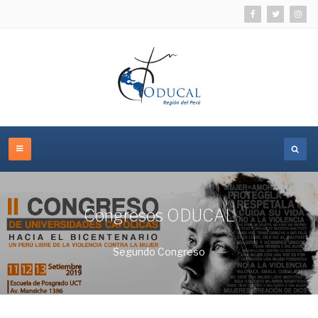
Congresos ODUCAL
Segundo Congreso