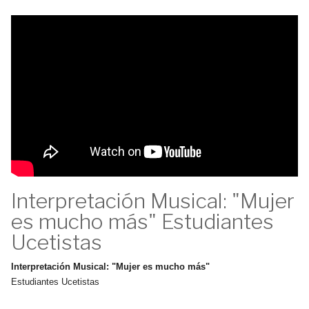
Interpretación Musical: "Mujer
es mucho más" Estudiantes
Ucetistas
Interpretación Musical: "Mujer es mucho más"
Estudiantes Ucetistas