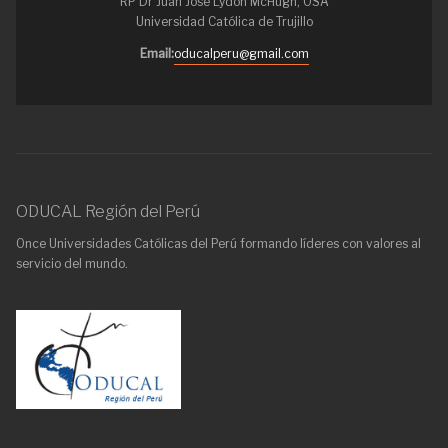
RP Dr Juan José Lydon McHugh, OSA
Universidad Católica de Trujillo
Email:
oducalperu@gmail.com
ODUCAL Región del Perú
Once Universidades Católicas del Perú formando líderes con valores al
servicio del mundo.