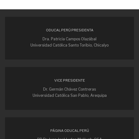
ODUCAL PERÚ PRESIDENTA
Dra. Patricia Campos Olazábal
Universidad Católica Santo Toribio, Chicalyo
VICE PRESIDENTE
Dr. Germán Chávez Contreras
Universidad Católica San Pablo, Arequipa
PÁGINA ODUCAL PERÚ