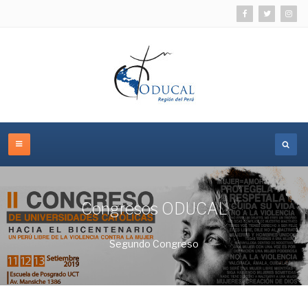
Congresos ODUCAL
Segundo Congreso