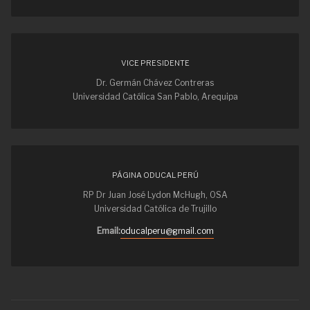
VICE PRESIDENTE
Dr. Germán Chávez Contreras
Universidad Católica San Pablo, Arequipa
PÁGINA ODUCAL PERÚ
RP Dr Juan José Lydon McHugh, OSA
Universidad Católica de Trujillo
Email:
oducalperu@gmail.com