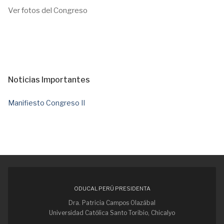
Ver fotos del Congreso
Noticias Importantes
Manifiesto Congreso II
ODUCAL PERÚ PRESIDENTA
Dra. Patricia Campos Olazábal
Universidad Católica Santo Toribio, Chicalyo