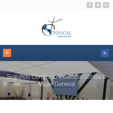
Segundo Congreso Violencia Contra la
Mujer General