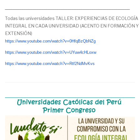
_________________________________________________________
Todas las universidades TALLER: EXPERIENCIAS DE ECOLOGÍA
INTEGRAL EN CADA UNIVERSIDAD (ACENTO EN FORMACIÓN Y
EXTENSIÓN)
https://www.youtube.com/
watch?v=0HfqBzQbNZg
https://www.youtube.com/
watch?v=UYuw4cHLoxw
https://www.youtube.com/
watch?v=Rtf2NdMvKvs