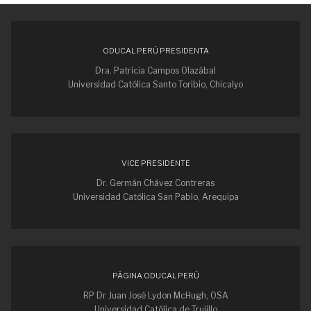
ODUCAL PERÚ PRESIDENTA
Dra. Patricia Campos Olazábal
Universidad Católica Santo Toribio, Chicalyo
VICE PRESIDENTE
Dr. Germán Chávez Contreras
Universidad Católica San Pablo, Arequipa
PÁGINA ODUCAL PERÚ
RP Dr Juan José Lydon McHugh, OSA
Universidad Católica de Trujillo