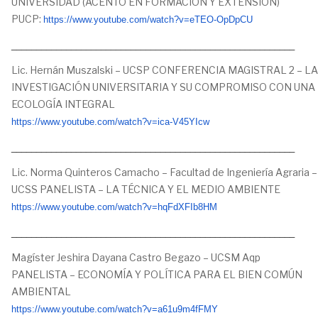
UNIVERSIDAD (ACENTO EN FORMACIÓN Y EXTENSIÓN)
PUCP:
https://www.youtube.com/watch?
v=eTEO-OpDpCU
_________________________________________________________
Lic. Hernán Muszalski – UCSP CONFERENCIA MAGISTRAL 2 – LA
INVESTIGACIÓN UNIVERSITARIA Y SU COMPROMISO CON UNA
ECOLOGÍA INTEGRAL
https://www.youtube.com/
watch?v=ica-V45YIcw
_________________________________________________________
Lic. Norma Quinteros Camacho – Facultad de Ingeniería Agraria –
UCSS PANELISTA – LA TÉCNICA Y EL MEDIO AMBIENTE
https://www.youtube.com/
watch?v=hqFdXFIb8HM
_________________________________________________________
Magíster Jeshira Dayana Castro Begazo – UCSM Aqp
PANELISTA – ECONOMÍA Y POLÍTICA PARA EL BIEN COMÚN
AMBIENTAL
https://www.youtube.com/
watch?v=a61u9m4fFMY