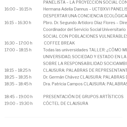
PANELISTA – LA PROYECCIÓN SOCIAL C
16:00 – 16:15 h
Hermana Adelia Dannus – UCTBXVI PANE
DESPERTAR UNA CONCIENCIA ECOLÓGICA
16:15 – 16:30 h
Pbro. Dr. Segundo Artidoro Díaz Flores – Dir
Coordinador del Servicio Social Universit
SOCIAL CON POBLACIONES VULNERABLE
16:30 – 17:00 h
COFFEE BREAK
17:00 – 18:15 h
Todas las universidades TALLER: ¿CÓMO
UNIVERSIDAD, SOCIEDAD Y ESTADO EN LA
SOBRE LA RESPONSABILIDAD SOCIOAMB
18:15 – 18:25 h
CLAUSURA: PALABRAS DE REPRESENTANT
18:25 – 18:35 h
Dr. Germán Chávez CLAUSURA: PALABRAS
18:35 – 18:45 h
Dra. Patricia Campos CLAUSURA: PALABR
18:45 – 19:00 h
PRESENTACIÓN DE GRUPOS ARTÍSTICOS
19:00 – 19:30 h
CÓCTEL DE CLAUSURA