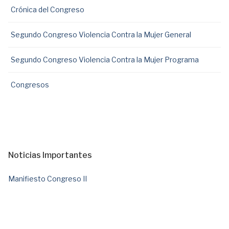
Crónica del Congreso
Segundo Congreso Violencia Contra la Mujer General
Segundo Congreso Violencia Contra la Mujer Programa
Congresos
Noticias Importantes
Manifiesto Congreso II