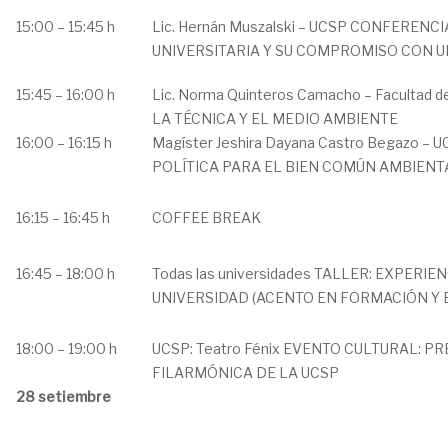
15:00 – 15:45 h
Lic. Hernán Muszalski – UCSP CONFERENC
UNIVERSITARIA Y SU COMPROMISO CON U
15:45 – 16:00 h
Lic. Norma Quinteros Camacho – Facultad d
LA TÉCNICA Y EL MEDIO AMBIENTE
16:00 – 16:15 h
Magíster Jeshira Dayana Castro Begazo –
POLÍTICA PARA EL BIEN COMÚN AMBIENT
16:15 – 16:45 h
COFFEE BREAK
16:45 – 18:00 h
Todas las universidades TALLER: EXPERI
UNIVERSIDAD (ACENTO EN FORMACIÓN Y 
18:00 – 19:00 h
UCSP: Teatro Fénix EVENTO CULTURAL: 
FILARMÓNICA DE LA UCSP
28 setiembre