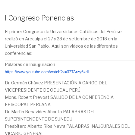
I Congreso Ponencias
El primer Congreso de Universidades Católicas del Perú se
realizó en Arequipa el 27 y 28 de setiembre de 2018 en la
Universidad San Pablo. Aqui son videos de las diferentes
conferencias:
Palabras de Inauguración
https://www.
youtube.com/watch?v=
37TArzy6xdI
Dr. Germán Chávez PRESENTACIÓN A CARGO DEL
VICEPRESIDENTE DE ODUCAL PERÚ
Mons. Robert Prevost SALUDO DE LA CONFERENCIA
EPISCOPAL PERUANA
Dr. Martín Benavides Abanto PALABRAS DEL
SUPERINTENDENTE DE SUNEDU
Presbítero Alberto Ríos Neyra PALABRAS INAUGURALES DEL
VICARIO GENERAL