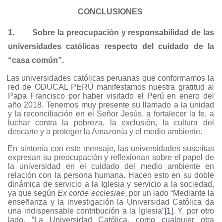
CONCLUSIONES
1.
Sobre la preocupación y responsabilidad de las
universidades católicas respecto del cuidado de la
“casa común”.
Las universidades católicas peruanas que conformamos la
red de ODUCAL PERÚ manifestamos nuestra gratitud al
Papa Francisco por haber visitado el Perú en enero del
año 2018. Tenemos muy presente su llamado a la unidad
y la reconciliación en el Señor Jesús, a fortalecer la fe, a
luchar contra la pobreza, la exclusión, la cultura del
descarte y a proteger la Amazonía y el medio ambiente.
En sintonía con este mensaje, las universidades suscritas
expresan su preocupación y reflexionan sobre el papel de
la universidad en el cuidado del medio ambiente en
relación con la persona humana. Hacen esto en su doble
dinámica de servicio a la Iglesia y servicio a la sociedad,
ya que según
Ex corde ecclesiae
, por un lado “
Mediante la
enseñanza y la investigación la Universidad Católica da
una indispensable contribución a la Iglesia”
[1]
. Y, por otro
lado, “La Universidad Católica, como cualquier otra