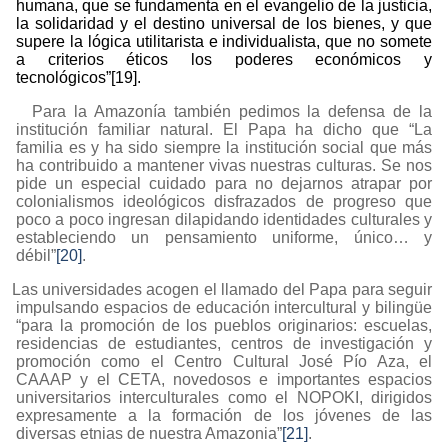
humana, que se fundamenta en el evangelio de la justicia,
la solidaridad y el destino universal de los bienes, y que
supere la lógica utilitarista e individualista, que no somete
a criterios éticos los poderes económicos y
tecnológicos”
[19]
.
Para la Amazonía también pedimos la defensa de la
institución familiar natural. El Papa ha dicho que “La
familia es y ha sido siempre la institución social que más
ha contribuido a mantener vivas nuestras culturas. Se nos
pide un especial cuidado para no dejarnos atrapar por
colonialismos ideológicos disfrazados de progreso que
poco a poco ingresan dilapidando identidades culturales y
estableciendo un pensamiento uniforme, único… y
débil”
[20]
.
Las universidades acogen el llamado del Papa para seguir
impulsando espacios de educación intercultural y bilingüe
“para la promoción de los pueblos originarios: escuelas,
residencias de estudiantes, centros de investigación y
promoción como el Centro Cultural José Pío Aza, el
CAAAP y el CETA, novedosos e importantes espacios
universitarios interculturales como el NOPOKI, dirigidos
expresamente a la formación de los jóvenes de las
diversas etnias de nuestra Amazonia”
[21]
.