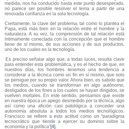
medida, nos ha conducido hasta este punto desesperado,
no parece ser posible resolver el tema a partir de una
renovada confianza en la sola tecnología.
Ciertamente, la clave del problema, tal como lo plantea el
Papa, está más bien en la relación entre el hombre y la
naturaleza. A su vez, la comprensión de tal relación está
íntimamente conectada con la concepción que el hombre
tiene de sí mismo, de sus acciones y de sus productos,
uno de los cuales es la tecnología.
Es preciso señalar algo que, a todas luces, resulta clave
para entender esta problemática, y es el hecho de que, en
nuestros días, los hombres tenemos una tendencia a
considerar a la técnica como un fin en sí mismo, que solo
se persigue por su propio valor. Ahora bien, es sabido que
los medios, cuando se transforman en algo autónomo,
desligados de los fines a los cuales se hayan dirigidos, se
vuelven mortales. En este sentido, pensamos que existe
en nuestra época un apego desmedido por la técnica, algo
así como una afición casi patológica a conceder una
autonomía absoluta a todos los medios tecnológicos.
Francisco se refiere a esta actitud como un “paradigma
tecnocrático que tiende a ejercer su dominio sobre la
economía y la política”
[4]
.