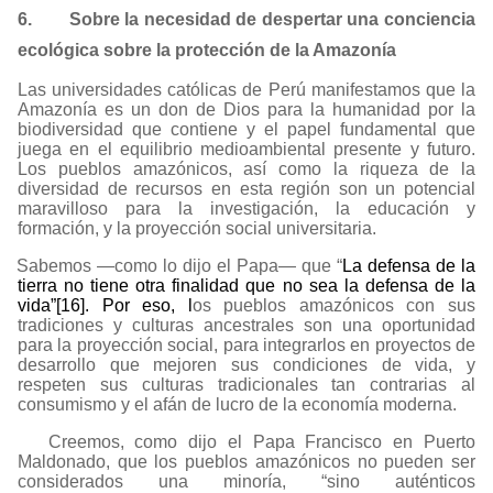
6.
Sobre la necesidad de despertar una conciencia
ecológica sobre la protección de la Amazonía
Las universidades católicas de Perú manifestamos que la
Amazonía es un don de Dios para la humanidad por la
biodiversidad que contiene y el papel fundamental que
juega en el equilibrio medioambiental presente y futuro.
Los pueblos amazónicos, así como la riqueza de la
diversidad de recursos en esta región son un potencial
maravilloso para la investigación, la educación y
formación, y la proyección social universitaria.
Sabemos —como lo dijo el Papa— que “
La defensa de la
tierra no tiene otra finalidad que no sea la defensa de la
vida”
[16]
. Por eso, l
os pueblos amazónicos con sus
tradiciones y culturas ancestrales son una oportunidad
para la proyección social, para integrarlos en proyectos de
desarrollo que mejoren sus condiciones de vida, y
respeten sus culturas tradicionales tan contrarias al
consumismo y el afán de lucro de la economía moderna.
Creemos, como dijo el Papa Francisco en Puerto
Maldonado, que los pueblos amazónicos no pueden ser
considerados una minoría, “sino auténticos