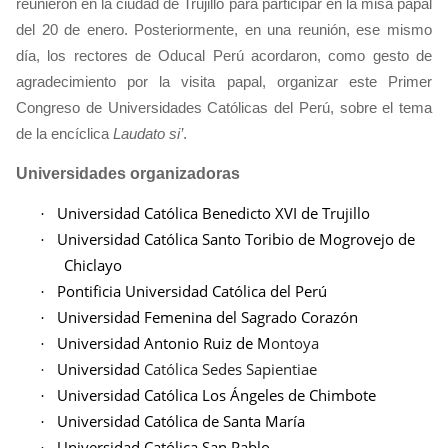
reunieron en la ciudad de Trujillo para participar en la misa papal
del 20 de enero. Posteriormente, en una reunión, ese mismo
día, los rectores de Oducal Perú acordaron, como gesto de
agradecimiento por la visita papal, organizar este Primer
Congreso de Universidades Católicas del Perú, sobre el tema
de la encíclica
Laudato si’
.
Universidades organizadoras
Universidad Católica Benedicto XVI de Trujillo
·
Universidad Católica Santo Toribio de Mogrovejo de
·
Chiclayo
Pontificia Universidad Católica del Perú
·
Universidad Femenina del Sagrado Corazón
·
Universidad Antonio Ruiz de M
ontoya
·
Universidad
Católica Sedes Sapientiae
·
Universidad Católica Los Ángeles de Chimbote
·
Universidad Católica de Santa María
·
Universidad Católica San Pablo