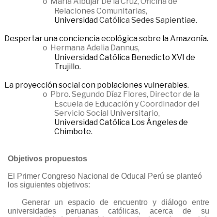
María Albújar De la Cruz, Oficina de
o
Relaciones Comunitarias,
Universidad
Católica Sedes Sapientiae.
Despertar una conciencia ecológica sobre la Amazonía.
Hermana Adelia Dannus,
o
Universidad Católica Benedicto XVI de
Trujillo.
La proyección social con poblaciones vulnerables.
Pbro. Segundo Díaz Flores, Director de la
o
Escuela de Educación y Coordinador del
Servicio Social Universitario,
Universidad Católica Los Ángeles de
Chimbote.
Objetivos propuestos
El Primer Congreso Nacional de Oducal Perú se planteó
los siguientes objetivos:
Generar un espacio de encuentro y diálogo entre
universidades peruanas católicas, acerca de su