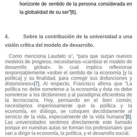
horizonte de sentido de la persona considerada en
la globalidad de su ser”
[6]
.
4.
Sobre la contribución de la universidad a una
visión crítica del modelo de desarrollo.
Como menciona
Laudato si’
, “
para que surjan nuevos
modelos de progreso, necesitamos «cambiar el modelo de
desarrollo global», lo cual implica reflexionar
responsablemente «sobre el sentido de la economía [y la
política] y su finalidad, para corregir sus disfunciones y
distorsiones»
[7]
.
Al respecto, Francisco afirma que “
La
política no debe someterse a la economía y ésta no debe
someterse a los dictámenes y al paradigma eficientista de
la tecnocracia. Hoy, pensando en el bien común,
necesitamos imperiosamente que la política y la
economía, en diálogo, se coloquen decididamente al
servicio de la vida, especialmente de la vida humana”
[8]
.
Las universidades sentimos directamente este llamado
porque en nuestras aulas se forman los profesionales que
van a dirigir la economía, la política, y el desarrollo social.