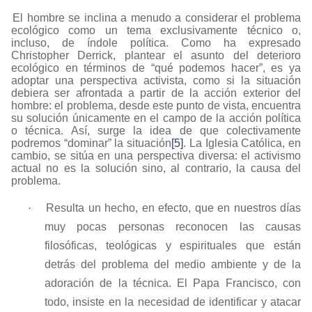
El hombre se inclina a menudo a considerar el problema
ecológico como un tema exclusivamente técnico o,
incluso, de índole política. Como ha expresado
Christopher Derrick, plantear el asunto del deterioro
ecológico en términos de “qué podemos hacer”, es ya
adoptar una perspectiva activista, como si la situación
debiera ser afrontada a partir de la acción exterior del
hombre: el problema, desde este punto de vista, encuentra
su solución únicamente en el campo de la acción política
o técnica. Así, surge la idea de que colectivamente
podremos “dominar” la situación
[5]
. La Iglesia Católica, en
cambio, se sitúa en una perspectiva diversa: el activismo
actual no es la solución sino, al contrario, la causa del
problema.
·
Resulta un hecho, en efecto, que en nuestros días
muy pocas personas reconocen las causas
filosóficas, teológicas y espirituales que están
detrás del problema del medio ambiente y de la
adoración de la técnica. El Papa Francisco, con
todo, insiste en la necesidad de identificar y atacar