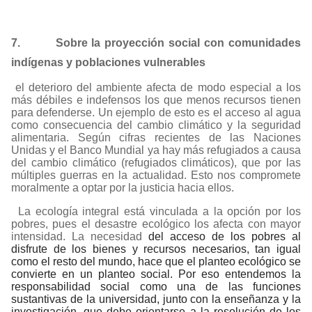
7.
Sobre la proyección social con comunidades
indígenas y poblaciones vulnerables
el deterioro del ambiente afecta de modo especial a los
más débiles e indefensos los que menos recursos tienen
para defenderse. Un ejemplo de esto es el acceso al agua
como consecuencia del cambio climático y la seguridad
alimentaria. Según cifras recientes de las Naciones
Unidas y el Banco Mundial ya hay más refugiados a causa
del cambio climático (refugiados climáticos), que por las
múltiples guerras en la actualidad. Esto nos compromete
moralmente a optar por la justicia hacia ellos
.
La ecología integral está vinculada a la opción por los
pobres, pues el desastre ecológico los afecta con mayor
intensidad. La necesidad
del acceso de los pobres al
disfrute de los bienes y recursos necesarios, tan igual
como el resto del mundo, hace que el planteo ecológico se
convierte en un planteo social. Por eso entendemos la
responsabilidad social como una de las funciones
sustantivas de la universidad, junto con la enseñanza y la
investigación, que debe orientarse a la resolución de los