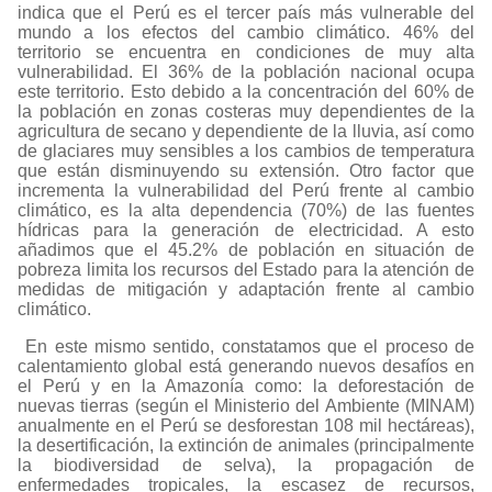
indica que el Perú es el tercer país más vulnerable del
mundo a los efectos del cambio climático. 46% del
territorio se encuentra en condiciones de muy alta
vulnerabilidad. El 36% de la población nacional ocupa
este territorio. Esto debido a la concentración del 60% de
la población en zonas costeras muy dependientes de la
agricultura de secano y dependiente de la lluvia, así como
de glaciares muy sensibles a los cambios de temperatura
que están disminuyendo su extensión. Otro factor que
incrementa la vulnerabilidad del Perú frente al cambio
climático, es la alta dependencia (70%) de las fuentes
hídricas para la generación de electricidad. A esto
añadimos que el 45.2% de población en situación de
pobreza limita los recursos del Estado para la atención de
medidas de mitigación y adaptación frente al cambio
climático.
En este mismo sentido, constatamos que el proceso de
calentamiento global está generando nuevos desafíos en
el Perú y en la Amazonía como: la deforestación de
nuevas tierras (según el Ministerio del Ambiente (MINAM)
anualmente en el Perú se desforestan 108 mil hectáreas),
la desertificación, la extinción de animales (principalmente
la biodiversidad de selva), la propagación de
enfermedades tropicales, la escasez de recursos,