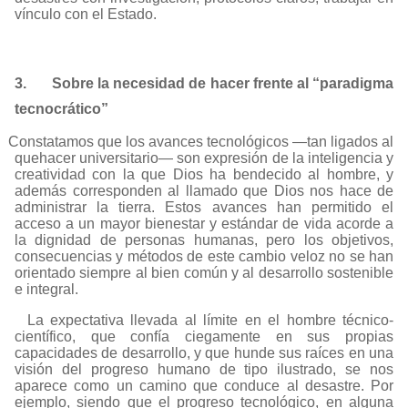
vínculo con el Estado
.
3.
Sobre la necesidad de hacer frente al “paradigma
tecnocrático”
Constatamos que los avances tecnológicos —tan ligados al
quehacer universitario— son expresión de la inteligencia y
creatividad con la que Dios ha bendecido al hombre, y
además corresponden al llamado que Dios nos hace de
administrar la tierra. Estos avances han permitido el
acceso a un mayor bienestar y estándar de vida acorde a
la dignidad de personas humanas, pero los objetivos,
consecuencias y métodos de este cambio veloz no se han
orientado siempre al bien común y al desarrollo sostenible
e integral.
La expectativa llevada al límite en el hombre técnico-
científico, que confía ciegamente en sus propias
capacidades de desarrollo, y que hunde sus raíces en una
visión del progreso humano de tipo ilustrado, se nos
aparece como un camino que conduce al desastre. Por
ejemplo, siendo que el progreso tecnológico, en alguna