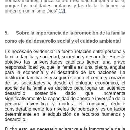
normas morales, nunca será en realidad contraria a la fe,
porque las realidades profanas y las de la fe tienen su
origen en un mismo Dios”
[12]
.
5.
Sobre la importancia de la promoción de la familia
como eje del desarrollo social y el cuidado ambiental
Es necesario evidenciar la fuerte relación entre persona y
familia, familia y sociedad, sociedad y desarrollo. En este
objetivo las universidades católicas tienen una grave
responsabilidad ya que la familia es una piedra angular
para la economía y el desarrollo de las naciones. La
institución familiar es y seguirá siendo el centro y corazón
de las sociedades y, desde el enfoque económico, el
aporte de la familia es decisivo para lograr un auténtico
desarrollo sostenible dado que incrementa
significativamente la capacidad de ahorro e inversión de la
persona, diversifica y modera el consumo, reduce
considerablemente los niveles de pobreza y es un factor
determinante en la adquisición de recursos humanos y
desarrollo.
Dicho esto, es necesario aclarar que la importancia de la