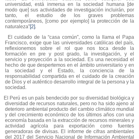
universidad, está inmersa en la sociedad humana [de
modo que] sus actividades de investigación incluirán, por
tanto, el estudio de los
graves problemas
contemporáneos, [como por ejemplo] la protección de la
naturaleza”
[2]
.
El cuidado de la “casa común”, como la llama el Papa
Francisco, exige que las universidades católicas del país,
reflexionemos sobre el rol que nos toca desde la
formación en pre y post grado, la investigación, y el
servicio y proyección a la sociedad. Es una necesidad el
hecho de que despertemos en el ámbito universitario y en
la sociedad y el Estado, la conciencia de la
responsabilidad compartida en el cuidado de la creación
de Dios y el auténtico desarrollo integral de la persona y la
sociedad.
El Perú es un país bendecido por su diversidad biológica y
diversidad de recursos naturales, pero no ha sido ajeno al
deterioro ambiental producto del cambio climático mundial
y del crecimiento económico de los últimos años con una
economía basada en la extracción de recursos minerales y
actividad agrícola para exportación como fuentes
generadoras de divisas. El informe de cifras ambientales
del 2017 del Servicio Nacional de Información Ambiental