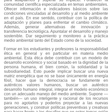
comunidad científica especializada en temas ambientales.
Ofrecer información e indicadores básicos sobre las
condiciones vinculadas al desarrollo y al medio ambiente
en el país. En ese sentido, contribuir con la política de
adaptación y planes para enfrentar el cambio climático.
Además, generar alternativas de innovación y
transferencia tecnológica. Apuntalar el desarrollo y manejo
sostenible. Dar seguimiento y monitoreo a la práctica
medio ambiental tanto del Estado como de la sociedad.
Formar en los estudiantes y profesores la responsabilidad
ética en general y en particular en materia medio
ambiental. Esta ética debe contribuir con un modelo de
desarrollo económico y social basado en la dignidad de la
persona humana, el bien común, la solidaridad y la
subsidiariedad. Esto puede implicar buscar una nueva
matriz energética que no se base únicamente en energía
fósil, hacer que la democracia se fundamente en
auténticos valores humanos, buscar un auténtico
desarrollo humano integral, integrar el modelo económico
con un adecuado manejo del medio ambiente. Supone —
también— un uso inteligente y racional de los recursos
para no agotarlos y poderlos proyectar a las nuevas
generaciones, y construir políticas preventivas y creativas
para hacer frente a los desafíos que en estos temas están