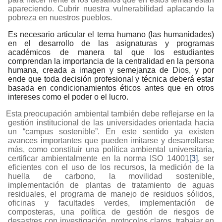
apareciendo. Cubrir nuestra vulnerabilidad aplacando la
pobreza en nuestros pueblos.
Es necesario articular el tema humano (las humanidades)
en el desarrollo de las asignaturas y programas
académicos de manera tal que los estudiantes
comprendan la importancia de la centralidad en la persona
humana, creada a imagen y semejanza de Dios,
y por
ende que toda decisión profesional y técnica deberá estar
basada en condicionamientos éticos antes que en otros
intereses como el poder o el lucro.
Esta preocupación ambiental también debe reflejarse en la
gestión institucional de las universidades orientada hacia
un “campus sostenible”. En este sentido ya existen
avances importantes que pueden imitarse y desarrollarse
más, como constituir una política ambiental universitaria,
certificar ambientalmente en la norma ISO 14001
[3]
, ser
eficientes con el uso de los recursos, la medición de la
huella de carbono, la movilidad sostenible,
implementación de plantas de tratamiento de aguas
residuales, el programa de manejo de residuos sólidos,
oficinas y facultades verdes, implementación de
composteras, una
política de gestión de riesgos de
desastres con investigación, protocolos claros, trabajar en