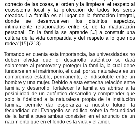
correcto de las cosas, el orden y la limpieza, el respeto al
ecosistema local y la protección de todos los seres
creados. La familia es el lugar de la formación integral,
donde se desenvuelven los distintos aspectos,
íntimamente relacionados entre sí, de la maduración
personal. En la familia se aprende [...] a construir una
cultura de la vida compartida y del respeto a lo que nos
rodea"
[15]
(213).
Tomando en cuenta esta importancia, las universidades no
deben olvidar que el desarrollo auténtico se dará
solamente al promover y proteger la familia, la cual debe
fundarse en el matrimonio, el cual, por su naturaleza es un
compromiso estable, permanente, e indisoluble entre un
hombre y una mujer. Debido a esta estrecha relación entre
familia y desarrollo, fortalecer la familia es abrirse a la
posibilidad de un auténtico desarrollo y comprender que
solo la fidelidad a la naturaleza propia de la institución
familia, permite dar esperanza a nuestro futuro, la
fecundidad del Evangelio se edifica sobre la fecundidad
de la familia pues ambas consisten en el anuncio de un
nacimiento que en el fondo es la vida y el amor.