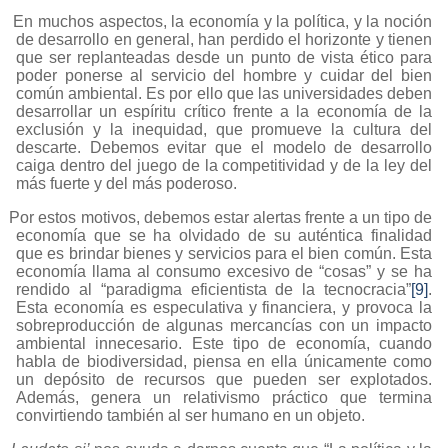
En muchos aspectos, la economía y la política, y la noción
de desarrollo en general, han perdido el horizonte y tienen
que ser replanteadas desde un punto de vista ético para
poder ponerse al servicio del hombre y cuidar del bien
común ambiental. Es por ello que las universidades deben
desarrollar un espíritu crítico frente a la economía de la
exclusión y la inequidad, que promueve la cultura del
descarte. Debemos evitar que el modelo de desarrollo
caiga dentro del juego de la competitividad y de la ley del
más fuerte y del más poderoso.
Por estos motivos, debemos estar alertas frente a un tipo de
economía que se ha olvidado de su auténtica finalidad
que es brindar bienes y servicios para el bien común. Esta
economía llama al consumo excesivo de “cosas” y se ha
rendido al “paradigma eficientista de la tecnocracia”
[9]
.
Esta economía es especulativa y financiera, y provoca la
sobreproducción de algunas mercancías con un impacto
ambiental innecesario. Este tipo de economía, cuando
habla de biodiversidad, piensa en ella únicamente como
un depósito de recursos que pueden ser explotados.
Además, genera un relativismo práctico que termina
convirtiendo también al ser humano en un objeto.