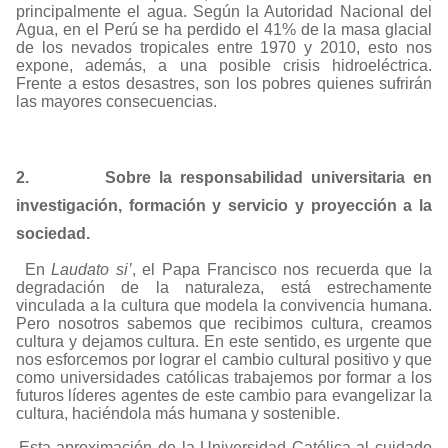
principalmente el agua. Según la Autoridad Nacional del
Agua, en el Perú se ha perdido el 41% de la masa glacial
de los nevados tropicales entre 1970 y 2010, esto nos
expone, además, a una posible crisis hidroeléctrica.
Frente a estos desastres, son los pobres quienes sufrirán
las mayores consecuencias.
2.
Sobre la responsabilidad universitaria en
investigación, formación y servicio y proyección a la
sociedad.
En
Laudato si’
, el Papa Francisco nos recuerda que la
degradación de la naturaleza, está estrechamente
vinculada a la cultura que modela la convivencia humana.
Pero nosotros sabemos que recibimos cultura, creamos
cultura y dejamos cultura. En este sentido, es urgente que
nos esforcemos por lograr el cambio cultural positivo y que
como universidades católicas trabajemos por formar a los
futuros líderes agentes de este cambio para evangelizar la
cultura, haciéndola más humana y sostenible.
Esta aproximación de la Universidad Católica al cuidado