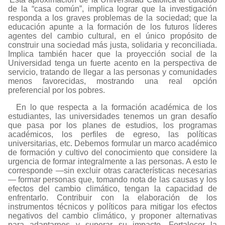
de la “casa común”, implica lograr que la investigación
responda a los graves problemas de la sociedad; que la
educación apunte a la formación de los futuros líderes
agentes del cambio cultural, en el único propósito de
construir una sociedad más justa, solidaria y reconciliada.
Implica también hacer que la proyección social de la
Universidad tenga un fuerte acento en la perspectiva de
servicio, tratando de llegar a las personas y comunidades
menos favorecidas, mostrando una real opción
preferencial por los pobres.
En lo que respecta a la formación académica de los
estudiantes, las universidades tenemos un gran desafío
que pasa por los planes de estudios, los programas
académicos, los perfiles de egreso, las políticas
universitarias, etc. Debemos formular un marco académico
de formación y cultivo del conocimiento que considere la
urgencia de formar integralmente a las personas. A esto le
corresponde —sin excluir otras características necesarias
—
formar personas que, tomando nota de las causas y los
efectos del cambio climático, tengan la capacidad de
enfrentarlo. Contribuir con la elaboración de los
instrumentos técnicos y políticos para mitigar los efectos
negativos del cambio climático, y proponer alternativas
para adaptarnos y superar su impacto. Fortalecer la