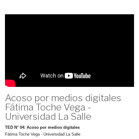
Acoso por medios digitales
Fátima Toche Vega -
Universidad La Salle
TED N° 04: Acoso por medios digitales
Fátima Toche Vega - Universidad La Salle