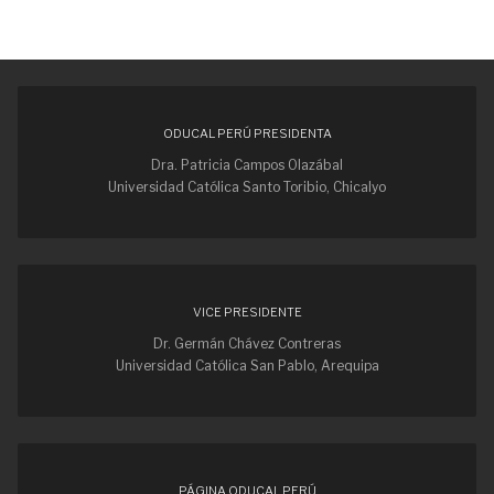
ODUCAL PERÚ PRESIDENTA
Dra. Patricia Campos Olazábal
Universidad Católica Santo Toribio, Chicalyo
VICE PRESIDENTE
Dr. Germán Chávez Contreras
Universidad Católica San Pablo, Arequipa
PÁGINA ODUCAL PERÚ