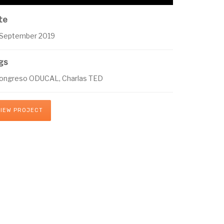
te
 September 2019
gs
Congreso ODUCAL, Charlas TED
VIEW PROJECT