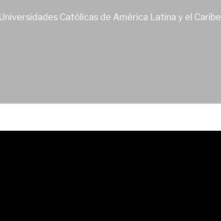
Universidades Católicas de América Latina y el Caribe