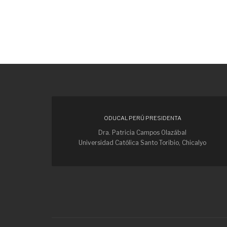
ODUCAL PERÚ PRESIDENTA
Dra. Patricia Campos Olazábal
Universidad Católica Santo Toribio, Chicalyo