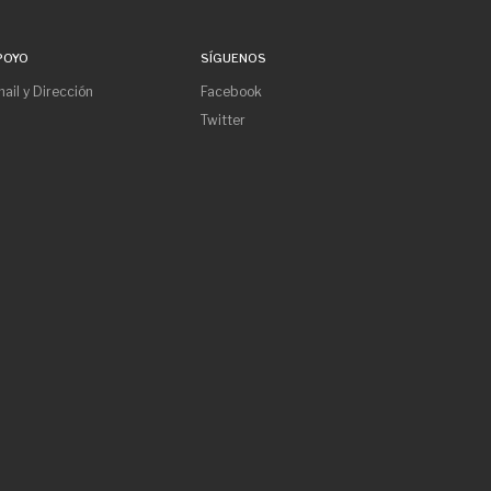
POYO
SÍGUENOS
ail y Dirección
Facebook
Twitter