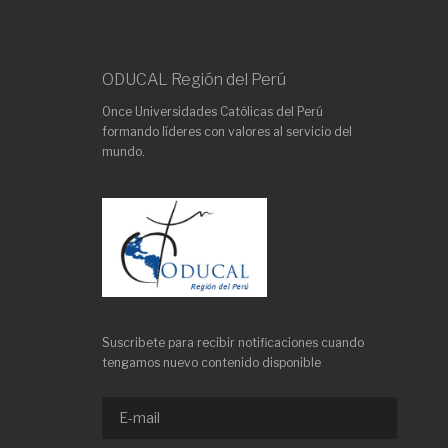
ODUCAL Región del Perú
Once Universidades Católicas del Perú
formando líderes con valores al servicio del
mundo.
Suscribete para recibir notificaciones cuando
tengamos nuevo contenido disponible