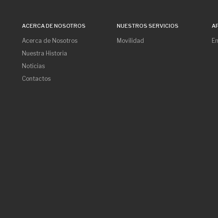
ACERCA DE NOSOTROS
NUESTROS SERVICIOS
A
Acerca de Nosotros
Movilidad
Em
Nuestra Historia
Noticias
Contactos