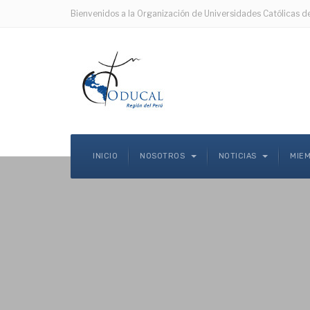
Bienvenidos a la Organización de Universidades Católicas d
INICIO
NOSOTROS
NOTICIAS
MIE