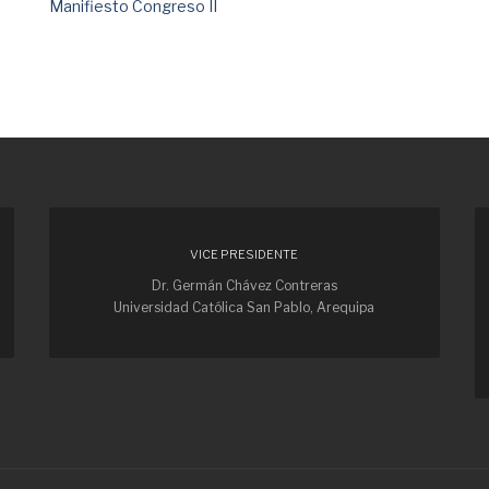
Manifiesto Congreso II
VICE PRESIDENTE
Dr. Germán Chávez Contreras
Universidad Católica San Pablo, Arequipa