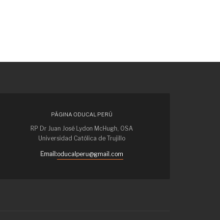
PÁGINA ODUCAL PERÚ
RP Dr Juan José Lydon McHugh, OSA
Universidad Católica de Trujillo
Email:
oducalperu@gmail.com