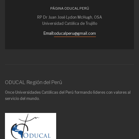
PÁGINA ODUCAL PERÚ
RP Dr Juan José Lydon McHugh, OSA
Universidad Católica de Trujillo
Email:
oducalperu@gmail.com
ODUCAL Región del Perú
Once Universidades Católicas del Perú formando líderes con valores al
servicio del mundo.