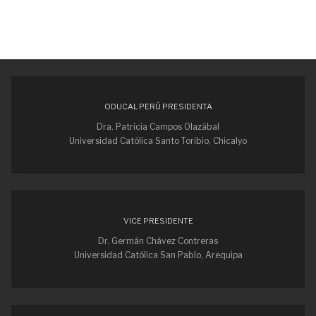
ODUCAL PERÚ PRESIDENTA
Dra. Patricia Campos Olazábal
Universidad Católica Santo Toribio, Chicalyo
VICE PRESIDENTE
Dr. Germán Chávez Contreras
Universidad Católica San Pablo, Arequipa