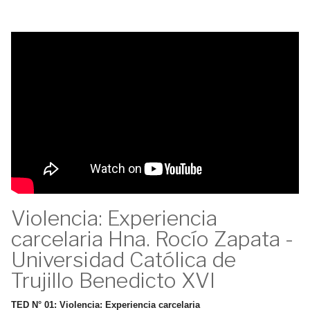
Violencia: Experiencia
carcelaria Hna. Rocío Zapata -
Universidad Católica de
Trujillo Benedicto XVI
TED N° 01: Violencia: Experiencia carcelaria